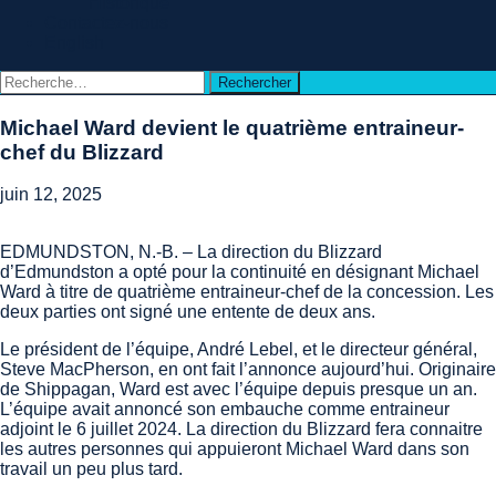
Historique
Contactez-nous
English
Rechercher :
Michael Ward devient le quatrième entraineur-
chef du Blizzard
juin 12, 2025
EDMUNDSTON, N.-B. – La direction du Blizzard
d’Edmundston a opté pour la continuité en désignant Michael
Ward à titre de quatrième entraineur-chef de la concession. Les
deux parties ont signé une entente de deux ans.
Le président de l’équipe, André Lebel, et le directeur général,
Steve MacPherson, en ont fait l’annonce aujourd’hui. Originaire
de Shippagan, Ward est avec l’équipe depuis presque un an.
L’équipe avait annoncé son embauche comme entraineur
adjoint le 6 juillet 2024. La direction du Blizzard fera connaitre
les autres personnes qui appuieront Michael Ward dans son
travail un peu plus tard.