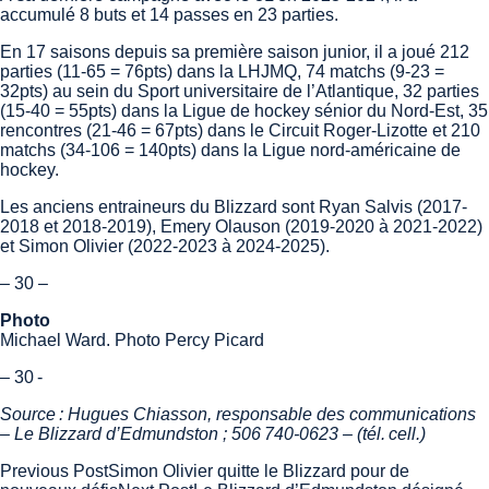
accumulé 8 buts et 14 passes en 23 parties.
En 17 saisons depuis sa première saison junior, il a joué 212
parties (11-65 = 76pts) dans la LHJMQ, 74 matchs (9-23 =
32pts) au sein du Sport universitaire de l’Atlantique, 32 parties
(15-40 = 55pts) dans la Ligue de hockey sénior du Nord-Est, 35
rencontres (21-46 = 67pts) dans le Circuit Roger-Lizotte et 210
matchs (34-106 = 140pts) dans la Ligue nord-américaine de
hockey.
Les anciens entraineurs du Blizzard sont Ryan Salvis (2017-
2018 et 2018-2019), Emery Olauson (2019-2020 à 2021-2022)
et Simon Olivier (2022-2023 à 2024-2025).
– 30 –
Photo
Michael Ward. Photo Percy Picard
– 30 -
Source : Hugues Chiasson, responsable des communications
– Le Blizzard d’Edmundston ; 506 740-0623 – (tél. cell.)
Post
Previous Post
Simon Olivier quitte le Blizzard pour de