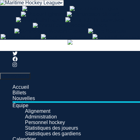
Search
Primary Menu
Accueil
Billets
Nouvelles
Équipe
Alignement
Administration
Personnel hockey
Statistiques des joueurs
Statistiques des gardiens
Calendrier