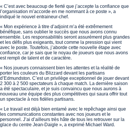
« C’est avec beaucoup de fierté que j’accepte la confiance que
l’organisation m’accorde en me nommant à ce poste », a
indiqué le nouvel entraineur-chef.
« Mon expérience à titre d’adjoint m’a été extrêmement
bénéfique, sans oublier le succès que nous avons connu
ensemble. Les responsabilités seront assurément plus grandes
et les défis plus exigeants, tout comme la pression qui vient
avec le poste. Toutefois, j’aborde cette nouvelle étape avec
confiance, car je sais que le noyau de joueurs que nous avons
est rempli de talent et de caractère.
« Nos joueurs connaissent bien les attentes et la réalité de
porter les couleurs du Blizzard devant les partisans
d’Edmundston. C’est un privilège exceptionnel de jouer devant
2 300 à 2 500 spectateurs à chaque match. La dernière saison
a été spectaculaire, et je suis convaincu que nous aurons à
nouveau une équipe des plus compétitives qui saura offrir tout
un spectacle à nos fidèles partisans.
« Le travail est déjà bien entamé avec le repêchage ainsi que
les communications constantes avec nos joueurs et le
personnel. J’ai d’ailleurs très hâte de tous les retrouver sur la
glace du centre Jean-Daigle », a exprimé Michael Ward.