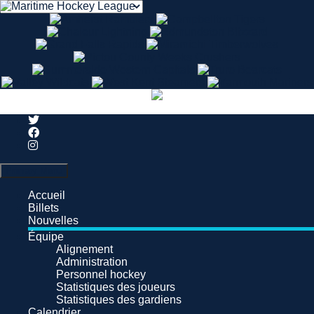
Search
Primary Menu
Accueil
Billets
Nouvelles
Équipe
Alignement
Administration
Personnel hockey
Statistiques des joueurs
Statistiques des gardiens
Calendrier