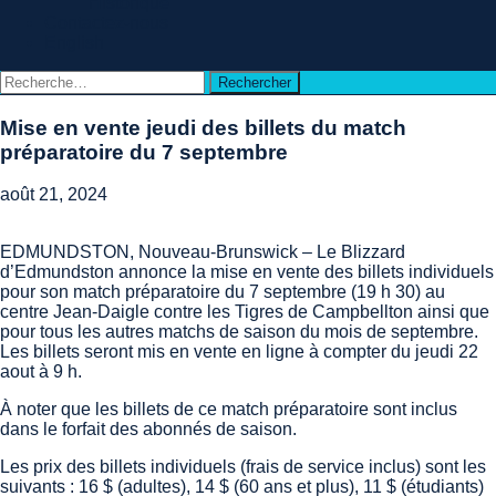
Historique
Contactez-nous
English
Rechercher :
Mise en vente jeudi des billets du match
préparatoire du 7 septembre
août 21, 2024
EDMUNDSTON, Nouveau-Brunswick – Le Blizzard
d’Edmundston annonce la mise en vente des billets individuels
pour son match préparatoire du 7 septembre (19 h 30) au
centre Jean-Daigle contre les Tigres de Campbellton ainsi que
pour tous les autres matchs de saison du mois de septembre.
Les billets seront mis en vente en ligne à compter du jeudi 22
aout à 9 h.
À noter que les billets de ce match préparatoire sont inclus
dans le forfait des abonnés de saison.
Les prix des billets individuels (frais de service inclus) sont les
suivants : 16 $ (adultes), 14 $ (60 ans et plus), 11 $ (étudiants)